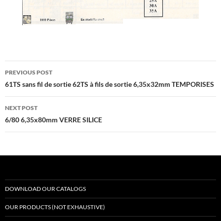
Post
PREVIOUS POST
navigation
61TS sans fil de sortie 62TS à fils de sortie 6,35x32mm TEMPORISES
NEXT POST
6/80 6,35x80mm VERRE SILICE
DOWNLOAD OUR CATALOGS
OUR PRODUCTS (NOT EXHAUSTIVE)