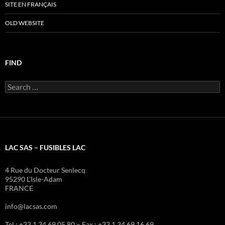
SITE EN FRANÇAIS
OLD WEBSITE
FIND
Search
for:
LAC SAS – FUSIBLES LAC
4 Rue du Docteur Senlecq
95290 L’Isle-Adam
FRANCE
info@lacsas.com
Tel : +33 1 34 69 05 80 – Fax : +33 1 34 69 16 69