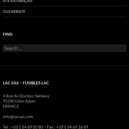
SITE EN FRANÇAIS
OLD WEBSITE
FIND
Search
for:
LAC SAS – FUSIBLES LAC
4 Rue du Docteur Senlecq
95290 L’Isle-Adam
FRANCE
info@lacsas.com
Tel : +33 1 34 69 05 80 – Fax : +33 1 34 69 16 69