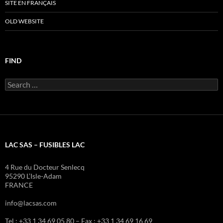
SITE EN FRANÇAIS
OLD WEBSITE
FIND
Search
for:
LAC SAS – FUSIBLES LAC
4 Rue du Docteur Senlecq
95290 L’Isle-Adam
FRANCE
info@lacsas.com
Tel : +33 1 34 69 05 80 – Fax : +33 1 34 69 16 69