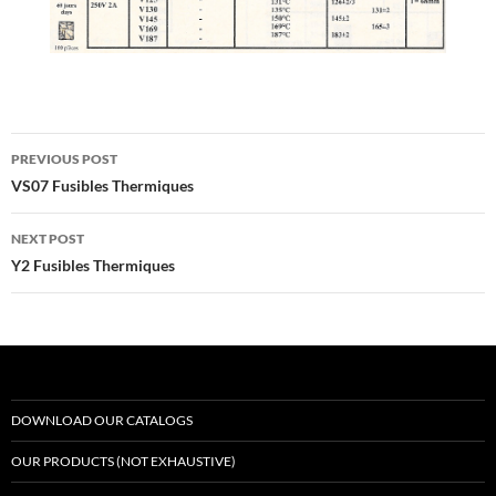
Post
PREVIOUS POST
navigation
VS07 Fusibles Thermiques
NEXT POST
Y2 Fusibles Thermiques
DOWNLOAD OUR CATALOGS
OUR PRODUCTS (NOT EXHAUSTIVE)