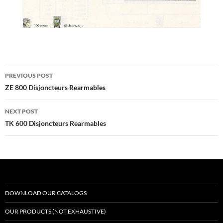
Post
PREVIOUS POST
navigation
ZE 800 Disjoncteurs Rearmables
NEXT POST
TK 600 Disjoncteurs Rearmables
DOWNLOAD OUR CATALOGS
OUR PRODUCTS (NOT EXHAUSTIVE)