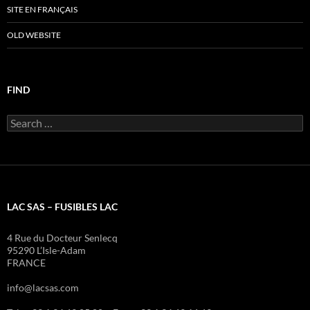
SITE EN FRANÇAIS
OLD WEBSITE
FIND
Search
for:
LAC SAS – FUSIBLES LAC
4 Rue du Docteur Senlecq
95290 L’Isle-Adam
FRANCE
info@lacsas.com