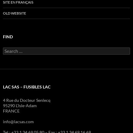
SITE EN FRANÇAIS
OLD WEBSITE
FIND
Search
for:
LAC SAS – FUSIBLES LAC
4 Rue du Docteur Senlecq
95290 L’Isle-Adam
FRANCE
info@lacsas.com
Tel : +33 1 34 69 05 80 – Fax : +33 1 34 69 16 69